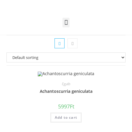
Egyéb
Achantoscurria geniculata
5997
Ft
Add to cart