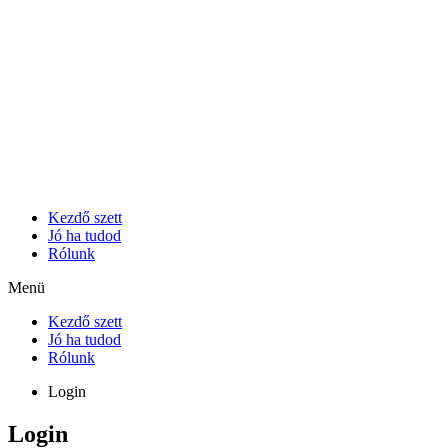
Skip
to
content
Kezdő szett
Jó ha tudod
Rólunk
Menü
Kezdő szett
Jó ha tudod
Rólunk
Login
Login