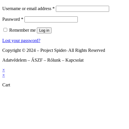
Username or email address
*
Password
*
Remember me
Log in
Lost your password?
Copyright © 2024 – Project Spider- All Rights Reserved
Adatvédelem – ÁSZF – Rólunk – Kapcsolat
×
×
Cart